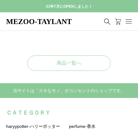
23年7月にOPENしました！
MEZOO-TAYLANT
商品一覧へ
当サイトは「スキなモノ」がコンセントのショップです。
ＣＡＴＥＧＯＲＹ
haryypotter-ハリーポッター
perfume-香水