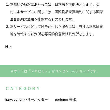
本規約の解釈にあたっては，日本法を準拠法とします。な
お，本サービスに関しては，国際物品売買契約に関する国際
連合条約の適用を排除するものとします。
本サービスに関して紛争が生じた場合には，当社の本店所在
地を管轄する裁判所を専属的合意管轄裁判所とします。
以上
当サイトは「スキなモノ」がコンセントのショップです。
ＣＡＴＥＧＯＲＹ
haryypotter-ハリーポッター
perfume-香水