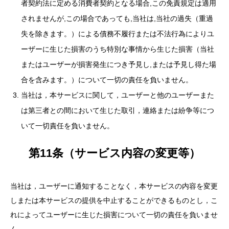
者契約法に定める消費者契約となる場合,この免責規定は適用
されませんが,この場合であっても,当社は,当社の過失（重過
失を除きます。）による債務不履行または不法行為によりユ
ーザーに生じた損害のうち特別な事情から生じた損害（当社
またはユーザーが損害発生につき予見し,または予見し得た場
合を含みます。）について一切の責任を負いません。
当社は，本サービスに関して，ユーザーと他のユーザーまた
は第三者との間において生じた取引，連絡または紛争等につ
いて一切責任を負いません。
第11条（サービス内容の変更等）
当社は，ユーザーに通知することなく，本サービスの内容を変更
しまたは本サービスの提供を中止することができるものとし，こ
れによってユーザーに生じた損害について一切の責任を負いませ