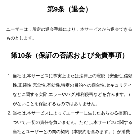
第9条（退会）
ユーザーは，所定の退会手続により，本サービスから退会できる
ものとします。
第10条（保証の否認および免責事項）
当社は,本サービスに事実上または法律上の瑕疵（安全性,信頼
性,正確性,完全性,有効性,特定の目的への適合性,セキュリティ
などに関する欠陥,エラーやバグ,権利侵害などを含みます。）
がないことを保証するものではありません。
当社は,本サービスによってユーザーに生じたあらゆる損害に
ついて,一切の責任を負いません。ただし,本サービスに関する
当社とユーザーとの間の契約（本規約を含みます。）が消費