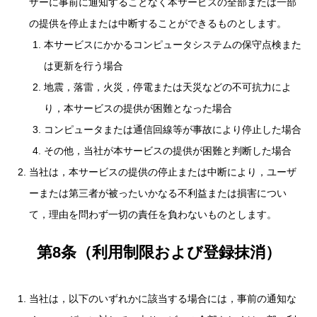
ザーに事前に通知することなく本サービスの全部または一部
の提供を停止または中断することができるものとします。
本サービスにかかるコンピュータシステムの保守点検また
は更新を行う場合
地震，落雷，火災，停電または天災などの不可抗力によ
り，本サービスの提供が困難となった場合
コンピュータまたは通信回線等が事故により停止した場合
その他，当社が本サービスの提供が困難と判断した場合
当社は，本サービスの提供の停止または中断により，ユーザ
ーまたは第三者が被ったいかなる不利益または損害につい
て，理由を問わず一切の責任を負わないものとします。
第8条（利用制限および登録抹消）
当社は，以下のいずれかに該当する場合には，事前の通知な