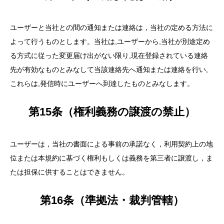
ユーザーと当社との間の通知または連絡は，当社の定める方法に
よって行うものとします。当社は,ユーザーから,当社が別途定め
る方式に従った変更届け出がない限り,現在登録されている連絡
先が有効なものとみなして当該連絡先へ通知または連絡を行い,
これらは,発信時にユーザーへ到達したものとみなします。
第15条（権利義務の譲渡の禁止）
ユーザーは，当社の書面による事前の承諾なく，利用契約上の地
位または本規約に基づく権利もしくは義務を第三者に譲渡し，ま
たは担保に供することはできません。
第16条（準拠法・裁判管轄）