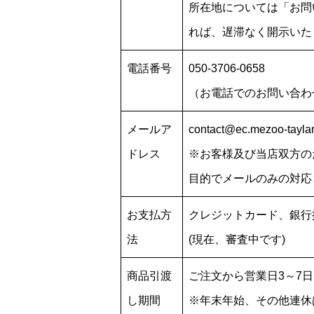
所在地については「お問
れば、遅滞なく開示いた
電話番号
050-3706-0658
（お電話でのお問い合わ
メールア
contact@ec.mezoo-tayla
ドレス
※お客様及び当店双方の
目的でメールのみの対応
お支払方
クレジットカード、銀行
法
(現在、審査中です)
商品引渡
ご注文から営業日3～7
し期間
※年末年始、その他連休