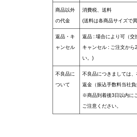
商品以外
消費税、送料
の代金
(送料は各商品サイズで異
返品・キ
返品 : 場合により可（
ャンセル
キャンセル : ご注文か
い。)
不良品に
不良品につきましては、
ついて
返金（振込手数料当社負
※商品到着後3日以内に
ご注意ください。