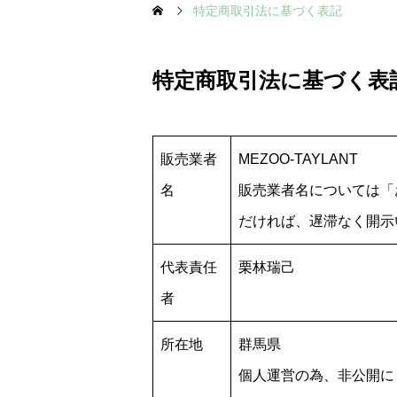
特定商取引法に基づく表記
特定商取引法に基づく表
販売業者
MEZOO-TAYLANT
名
販売業者名については「
だければ、遅滞なく開示
代表責任
栗林瑞己
者
所在地
群馬県
個人運営の為、非公開に