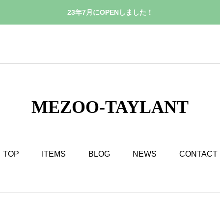
23年7月にOPENしました！
MEZOO-TAYLANT
TOP
ITEMS
BLOG
NEWS
CONTACT