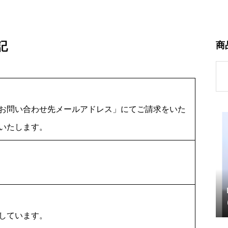
記
商
検
索
対
お問い合わせ先メールアドレス」にてご請求をいた
象:
いたします。
しています。