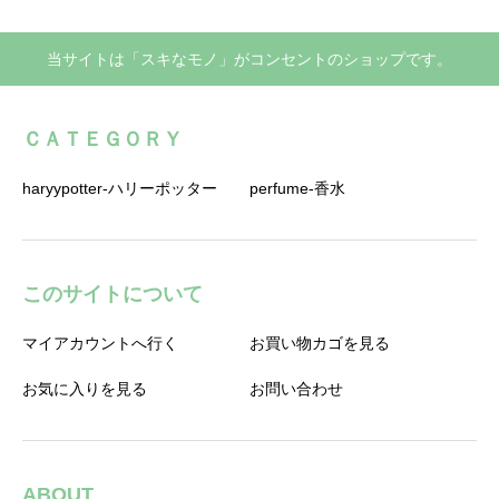
で、入荷して欲しい商品や質問ありましたら、Instagramもしく
はお問い合わせよりお気軽にお申し付けく
当サイトは「スキなモノ」がコンセントのショップです。
ＣＡＴＥＧＯＲＹ
haryypotter-ハリーポッター
perfume-香水
このサイトについて
マイアカウントへ行く
お買い物カゴを見る
お気に入りを見る
お問い合わせ
ABOUT